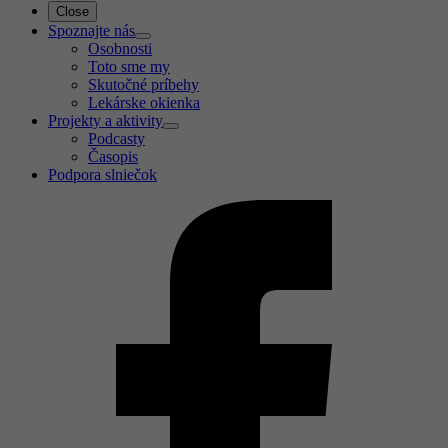
Close
Spoznajte nás
Osobnosti
Toto sme my
Skutočné príbehy
Lekárske okienka
Projekty a aktivity
Podcasty
Časopis
Podpora slniečok