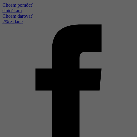
Chcem pomôcť
slniečkam
Chcem darovať
2% z dane