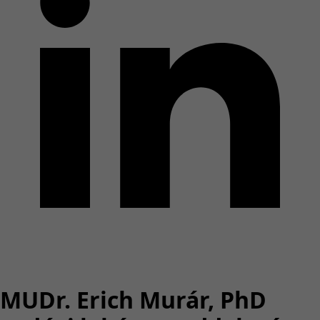
MUDr. Erich Murár, PhD