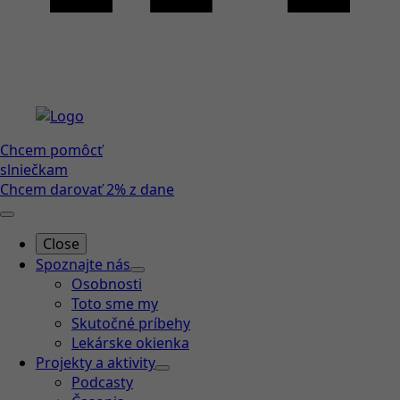
Chcem pomôcť
slniečkam
Chcem darovať 2% z dane
Close
Spoznajte nás
Osobnosti
Toto sme my
Skutočné príbehy
Lekárske okienka
Projekty a aktivity
Podcasty