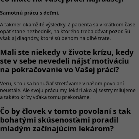
Samotnú prácu s deťmi.
A takmer okamžité výsledky. Z pacienta sa v krátkom čase
opäť stane nezbedník, na ktorého treba dávať pozor. Sú
však aj diagnózy, ktoré sú behom na dlhé trate.
Mali ste niekedy v živote krízu, kedy
ste v sebe nevedeli nájsť motiváciu
na pokračovanie vo Vašej práci?
Veru, s tou sa bohužiaľ stretávame v našom povolaní
neustále. Ale svoju prácu my, lekári ako aj sestry milujeme
a takéto krízy vďaka tomu prekonáme.
Čo by človek v tomto povolaní s tak
bohatými skúsenosťami poradil
mladým začínajúcim lekárom?