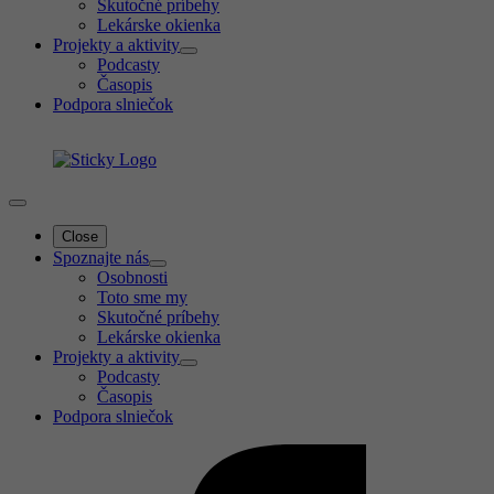
Skutočné príbehy
Lekárske okienka
Projekty a aktivity
Podcasty
Časopis
Podpora slniečok
Close
Spoznajte nás
Osobnosti
Toto sme my
Skutočné príbehy
Lekárske okienka
Projekty a aktivity
Podcasty
Časopis
Podpora slniečok