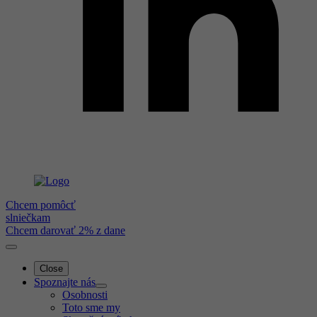
Chcem pomôcť
slniečkam
Chcem darovať 2% z dane
Close
Spoznajte nás
Osobnosti
Toto sme my