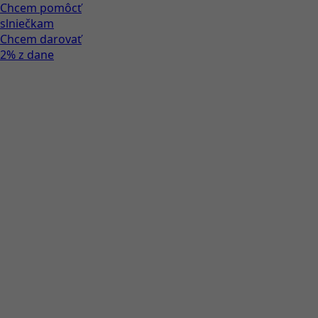
Chcem pomôcť
slniečkam
Chcem darovať
2% z dane