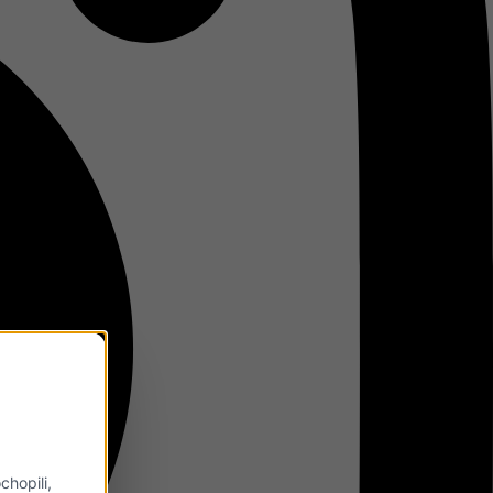
hopili,