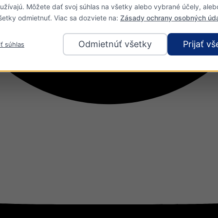
užívajú. Môžete dať svoj súhlas na všetky alebo vybrané účely, aleb
etky odmietnuť. Viac sa dozviete na:
Zásady ochrany osobných úda
Odmietnúť všetky
Prijať vš
ť súhlas